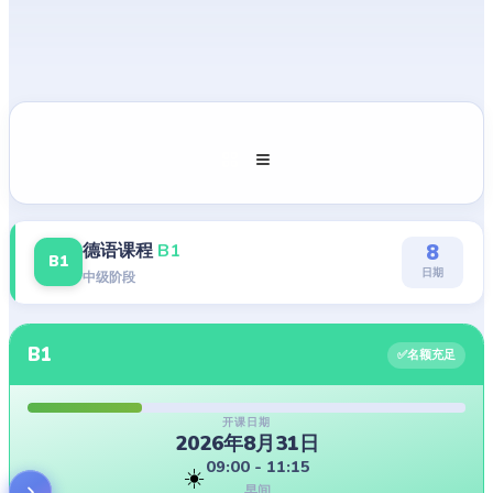
当前课程
德语课程
B1
8
B1
日期
中级阶段
B1
✅
名额充足
开课日期
2026年8月31日
09:00 - 11:15
☀️
早间