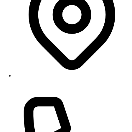
Georgstraße 11, 30159 Hannover