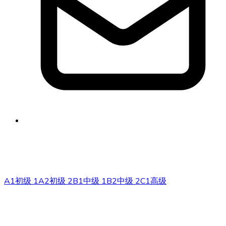
info@phonem-sprachschule.de
级别
A1
初级 1
A2
初级 2
B1
中级 1
B2
中级 2
C1
高级
课程