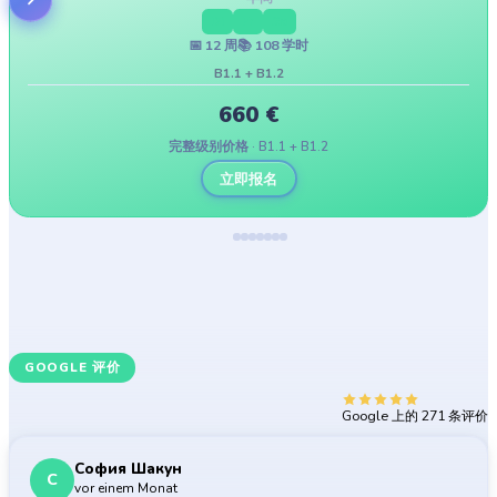
Di
Fr
Sa
📅
12
周
📚
108
学时
B1.1 + B1.2
660
€
完整级别价格 · B1.1 + B1.2
立即报名
GOOGLE 评价
5.0
学员评价
Google 上的 271 条评价
София Шакун
С
vor einem Monat