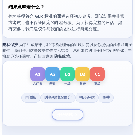
结果意味着什么？
你将获得符合 GER 标准的课程选择初步参考。测试结果并非官
方考试，也不保证固定的课程分级。为了获得完整的评估，如
有需要，我们建议你与我们的团队进行简短交流。
隐私保护
为了生成结果，我们将处理你的测试回答以及你提供的姓名和电子
邮件。我们使用这些数据向你展示结果，尽可能通过电子邮件发送给你，并
协助你选择课程。详情请参阅
隐私政策
.
A1
A2
B1
B2
C1
入门者
基础
中级
良好
高级
自适应
时长视情况而定
初步评估
免费
开始测试