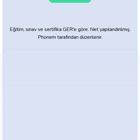
GER standartlarına göre Phonem
dil sertifikası
Eğitim, sınav ve sertifika GER'e göre. Net yapılandırılmış.
Phonem tarafından düzenlenir.