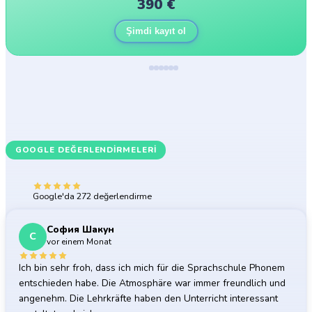
390
€
Şimdi kayıt ol
GOOGLE DEĞERLENDIRMELERI
Katılımcılarımız ne diyor
5.0
Google'da 272 değerlendirme
София Шакун
С
vor einem Monat
Ich bin sehr froh, dass ich mich für die Sprachschule Phonem
entschieden habe. Die Atmosphäre war immer freundlich und
angenehm. Die Lehrkräfte haben den Unterricht interessant