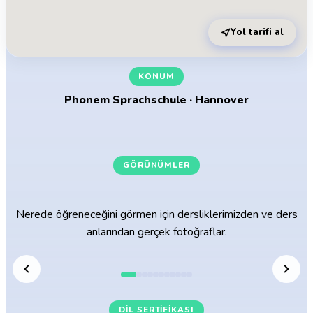
Yol tarifi al
KONUM
Phonem Sprachschule · Hannover
GÖRÜNÜMLER
Hannover'daki öğrenme odalarımız
Nerede öğreneceğini görmen için dersliklerimizden ve ders
anlarından gerçek fotoğraflar.
DIL SERTIFIKASI