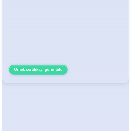
Örnek sertifikayı görüntüle