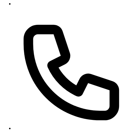
Georgstraße 11, 30159 Hannover