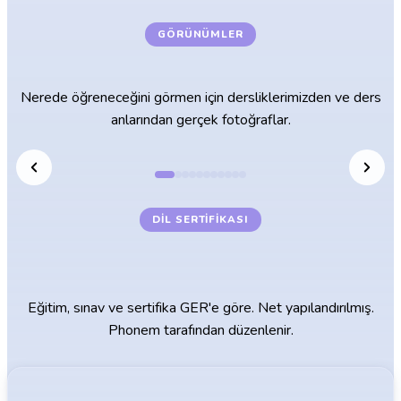
GÖRÜNÜMLER
Hannover'daki öğrenme odalarımız
Nerede öğreneceğini görmen için dersliklerimizden ve ders
anlarından gerçek fotoğraflar.
DIL SERTIFIKASI
GER standartlarına göre Phonem
dil sertifikası
Eğitim, sınav ve sertifika GER'e göre. Net yapılandırılmış.
Phonem tarafından düzenlenir.