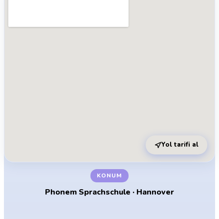
Yol tarifi al
KONUM
Phonem Sprachschule · Hannover