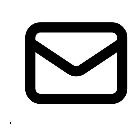
info@phonem-sprachschule.de