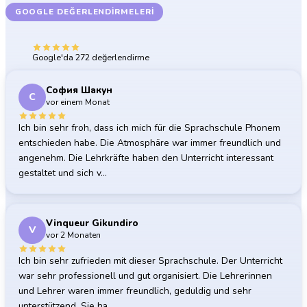
GOOGLE DEĞERLENDIRMELERI
Katılımcılarımız ne diyor
5.0
Google'da 272 değerlendirme
София Шакун
С
vor einem Monat
Ich bin sehr froh, dass ich mich für die Sprachschule Phonem
entschieden habe. Die Atmosphäre war immer freundlich und
angenehm. Die Lehrkräfte haben den Unterricht interessant
gestaltet und sich v…
Vinqueur Gikundiro
V
vor 2 Monaten
Ich bin sehr zufrieden mit dieser Sprachschule. Der Unterricht
war sehr professionell und gut organisiert. Die Lehrerinnen
und Lehrer waren immer freundlich, geduldig und sehr
unterstützend. Sie ha…