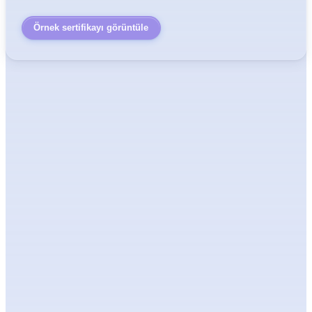
Örnek sertifikayı görüntüle