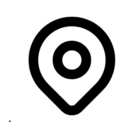
Georgstraße 11, 30159 Hannover