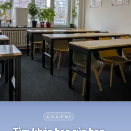
CÁC CẤP ĐỘ