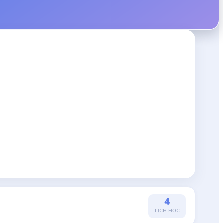
4
LỊCH HỌC