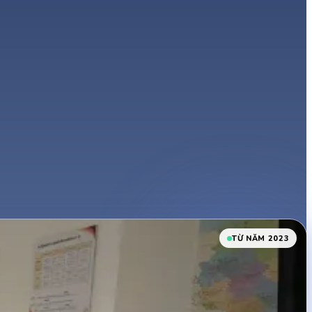
TỪ NĂM 2023