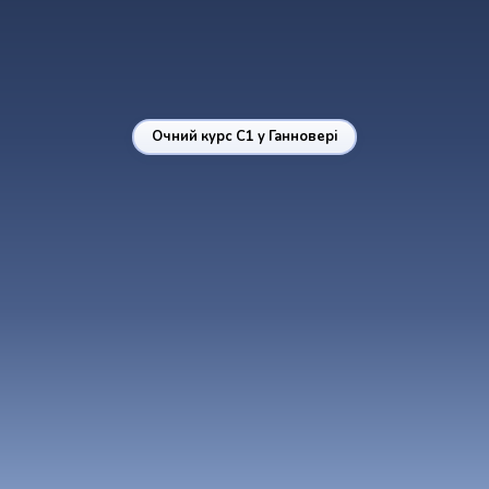
Очний курс C1 у Ганновері