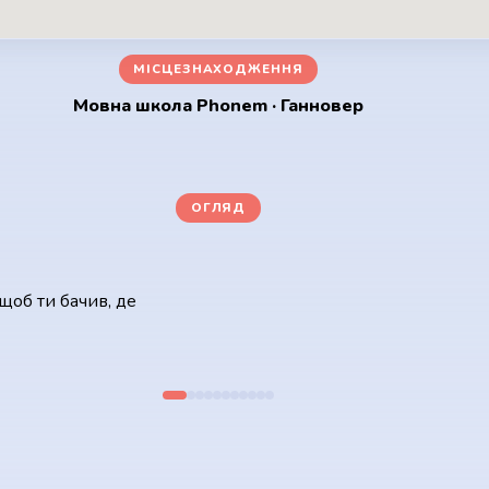
МІСЦЕЗНАХОДЖЕННЯ
Мовна школа Phonem · Ганновер
ОГЛЯД
Наші навчальні класи
щоб ти бачив, де