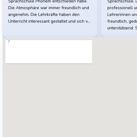
Sprachschule Phonem entschieden habe.
Sprachschule. 
Die Atmosphäre war immer freundlich und
professionell u
angenehm. Die Lehrkräfte haben den
Lehrerinnen un
Unterricht interessant gestaltet und sich v…
freundlich, ged
unterstützend. 