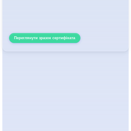
Переглянути зразок сертифіката