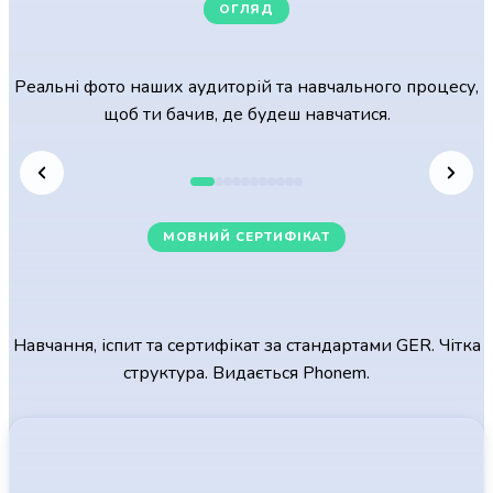
ОГЛЯД
Наші навчальні класи
Реальні фото наших аудиторій та навчального процесу,
щоб ти бачив, де будеш навчатися.
МОВНИЙ СЕРТИФІКАТ
Мовний сертифікат Phonem за
системою GER
Навчання, іспит та сертифікат за стандартами GER. Чітка
структура. Видається Phonem.