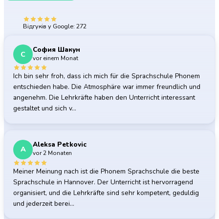
Що кажуть наші студенти
5.0
Відгуків у Google: 272
София Шакун
С
vor einem Monat
Ich bin sehr froh, dass ich mich für die Sprachschule Phonem
entschieden habe. Die Atmosphäre war immer freundlich und
angenehm. Die Lehrkräfte haben den Unterricht interessant
gestaltet und sich v…
Aleksa Petkovic
A
vor 2 Monaten
Meiner Meinung nach ist die Phonem Sprachschule die beste
Sprachschule in Hannover. Der Unterricht ist hervorragend
organisiert, und die Lehrkräfte sind sehr kompetent, geduldig
und jederzeit berei…