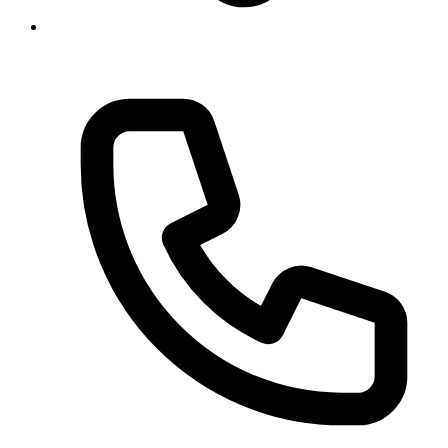
Georgstraße 11, 30159 Hannover