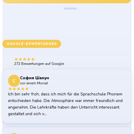
GOOGLE-BEWERTUNGEN
Was unsere Teilnehmenden sagen
5.0
272 Bewertungen auf Google
София Шакун
С
vor einem Monat
Ich bin sehr froh, dass ich mich für die Sprachschule Phonem
entschieden habe. Die Atmosphäre war immer freundlich und
angenehm. Die Lehrkräfte haben den Unterricht interessant
gestaltet und sich v…