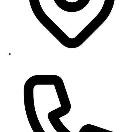
Georgstraße 11, 30159 Hannover