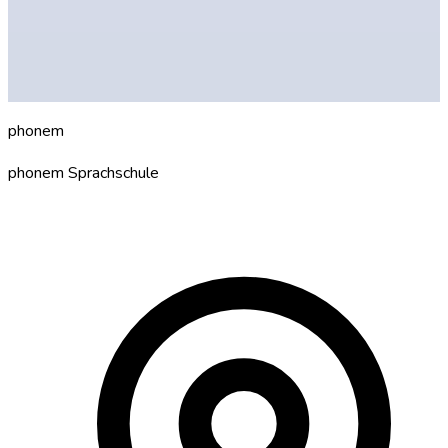
Prüfung und Zertifikat
Kursangebote
ph
o
nem
phonem Sprachschule
Deine Sprachschule für Deutsch in Hannover