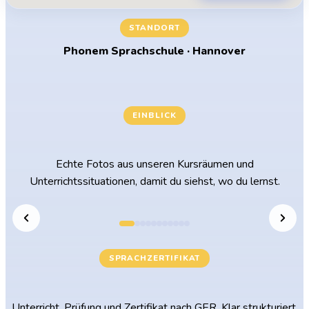
STANDORT
Phonem Sprachschule · Hannover
EINBLICK
Unsere Lernräume
Echte Fotos aus unseren Kursräumen und
Unterrichtssituationen, damit du siehst, wo du lernst.
SPRACHZERTIFIKAT
Phonem Sprachzertifikat nach GER
Unterricht, Prüfung und Zertifikat nach GER. Klar strukturiert.