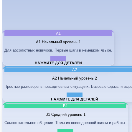
A1
A1
Начальный уровень 1
Для абсолютных новичков. Первые шаги в немецком языке.
A1.1
A1.2
НАЖМИТЕ ДЛЯ ДЕТАЛЕЙ
A2
A2
Начальный уровень 2
Простые разговоры в повседневных ситуациях. Базовые фразы и выр
A2.1
A2.2
НАЖМИТЕ ДЛЯ ДЕТАЛЕЙ
B1
B1
Средний уровень 1
Самостоятельное общение. Темы из повседневной жизни и работы.
B1.1
B1.2