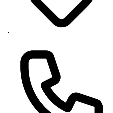
Georgstraße 11, 30159 Hannover