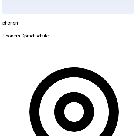
de consumo.
ph
o
nem
Phonem Sprachschule
Sua escola de idiomas para alemão em Hannover