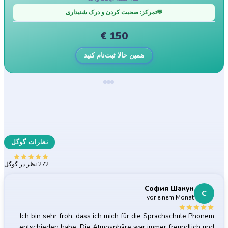
💬
تمرکز: صحبت کردن و درک شنیداری
€
150
همین حالا ثبت‌نام کنید
نظرات گوگل
5.0
آنچه شرکت‌کنندگان ما می‌گویند
272 نظر در گوگل
София Шакун
С
vor einem Monat
Ich bin sehr froh, dass ich mich für die Sprachschule Phonem
entschieden habe. Die Atmosphäre war immer freundlich und