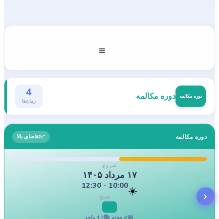
دوره‌های فعلی
4
دوره مکالمه
دوره مکالمه
زمان‌ها
دوره مکالمه
📈
تقاضای بالا
شروع
۱۷ مرداد ۱۴۰۵
10:00 - 12:30
☀️
صبح
Sa
📅
4
هفته
📚
12
واحد