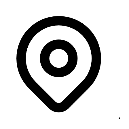
Georgstraße 11, 30159 Hannover