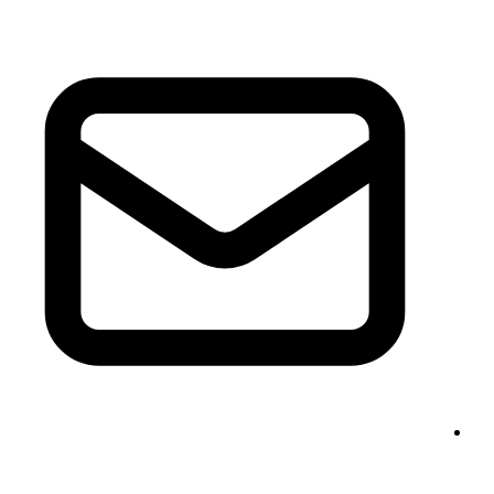
info@phonem-sprachschule.de